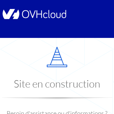
Site en construction
Besoin d'assistance ou d'informations ?